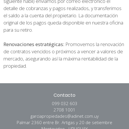
siguiente hábil) enviamos por correo electrónico el
detalle de cobranzas y pagos realizados, y transferimos
el saldo a la cuenta del propietario. La documentación
original de los pagos queda disponible en nuestra oficina
para su retiro.
Renovaciones estratégicas:
Promovemos la renovación
de contratos vencidos o próximos a vencer a valores de
mercado, asegurando así la máxima rentabilidad de la
propiedad.
Contacto
099 032 603
2708 1001
garciapropiedades@adinet.com.uy
Palmar 2360 entre Br. Artigas y 20 de setiembre
Montevideo - URUGUAY