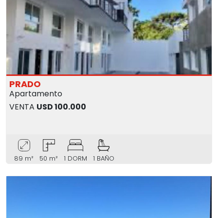
PRADO
Apartamento
VENTA
USD 100.000
89 m²
50 m²
1 DORM
1 BAÑO