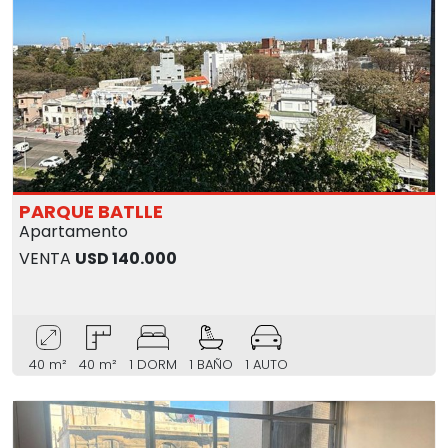
PARQUE BATLLE
Apartamento
VENTA
USD 140.000
40 m²
40 m²
1 DORM
1 BAÑO
1 AUTO