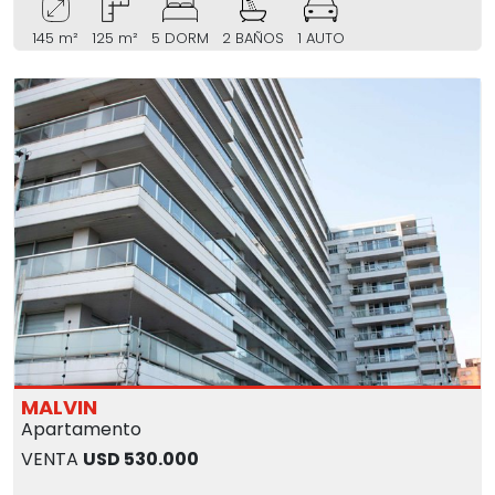
145 m²
125 m²
5 DORM
2 BAÑOS
1 AUTO
MALVIN
Apartamento
VENTA
USD 530.000