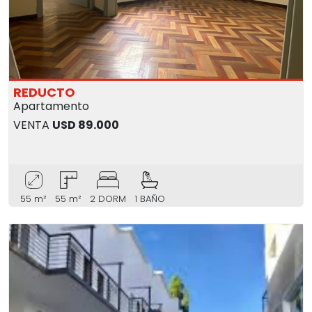
REDUCTO
Apartamento
VENTA
USD 89.000
55 m²
55 m²
2 DORM
1 BAÑO