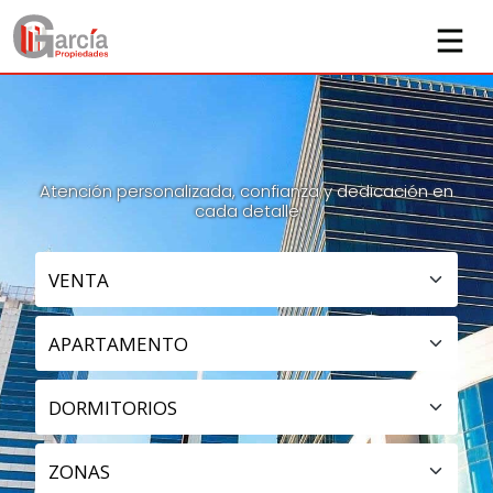
GARCIA PROPIEDADES
Atención personalizada, confianza y dedicación en
cada detalle