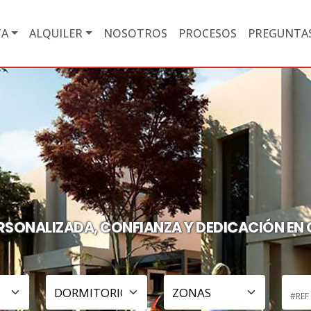
TA
ALQUILER
NOSOTROS
PROCESOS
PREGUNTAS
RSONALIZADA, CONFIANZA Y DEDICACIÓN EN 