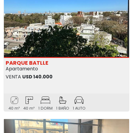
PARQUE BATLLE
Apartamento
VENTA
USD 140.000
40 m²
40 m²
1 DORM
1 BAÑO
1 AUTO