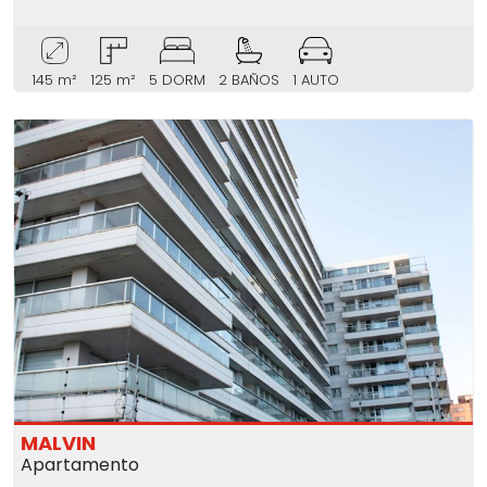
145 m²
125 m²
5 DORM
2 BAÑOS
1 AUTO
MALVIN
Apartamento