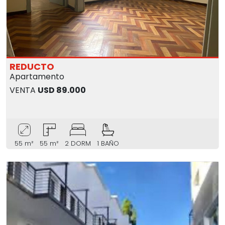
REDUCTO
Apartamento
VENTA
USD 89.000
55 m²
55 m²
2 DORM
1 BAÑO