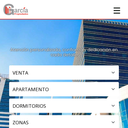
GARCIA PROPIEDADES
Atención personalizada, confianza y dedicación en
cada detalle