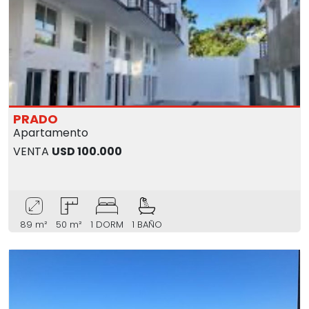
PRADO
Apartamento
VENTA
USD 100.000
89 m²
50 m²
1 DORM
1 BAÑO