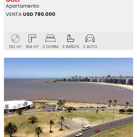
Apartamento
VENTA
USD 790.000
192 m²
164 m²
2 DORM
3 BAÑOS
2 AUTO