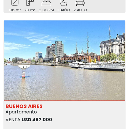
186 m²
78 m²
2 DORM
1 BAÑO
2 AUTO
BUENOS AIRES
Apartamento
VENTA
USD 487.000