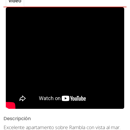
Video
Descripción
Excelente apartamento sobre Rambla con vista al mar.