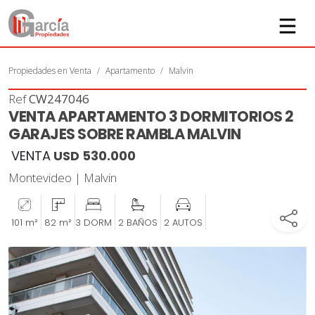
Propiedades en Venta
Apartamento
Malvin
Ref
CW247046
VENTA APARTAMENTO 3 DORMITORIOS 2
GARAJES SOBRE RAMBLA MALVIN
VENTA
USD 530.000
Montevideo | Malvin
101 m²
82 m²
3 DORM
2 BAÑOS
2 AUTOS