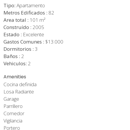
Tipo:
Apartamento
Metros Edificados :
82
Area total :
101 m²
Construído :
2005
Estado :
Excelente
Gastos Comunes :
$13.000
Dormitorios :
3
Baños :
2
Vehiculos:
2
Amenities
Cocina definida
Losa Radiante
Garage
Parrillero
Comedor
Vigilancia
Portero