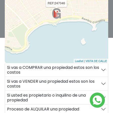
REF:247046
CASASWEB
-
RE.uy
-
Mi Lugar
Leaflet
|
VISTA DE CALLE
Si vas a COMPRAR una propiedad estos son los
costos
Si vas a VENDER una propiedad estos son los
costos
Si usted es propietario o inquilino de una
propiedad
Proceso de ALQUILAR una propiedad