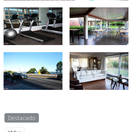
+ Fotos
Destacado