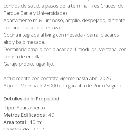
centros de salud, a pasos de la terminal Tres Cruces, del
Parque Batlle y Universidades.
Apartamento muy luminoso, amplio, despejado, al frente
con una espaciosa terraza.
Cocina integrada al living con mesada / barra, placares
alto y bajo mesada.
Dormitorio amplio con placar de 4 módulos, Ventanal con
cortina de enrollar.
Garaje propio, lugar fijo.
Actualmente con contrato vigente hasta Abril 2026.
Alquiler Mensual $ 25000 con garantía de Porto Seguro.
Detalles de la Propiedad
Tipo:
Apartamento
Metros Edificados :
40
Area total :
40 m²
Construído :
2012