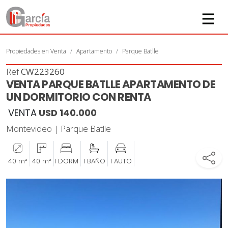
Propiedades en Venta
Apartamento
Parque Batlle
Ref
CW223260
VENTA PARQUE BATLLE APARTAMENTO DE
UN DORMITORIO CON RENTA
VENTA
USD 140.000
Montevideo | Parque Batlle
40 m²
40 m²
1 DORM
1 BAÑO
1 AUTO