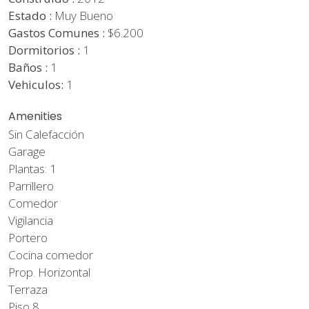
Estado :
Muy Bueno
Gastos Comunes :
$6.200
Dormitorios :
1
Baños :
1
Vehiculos:
1
Amenities
Sin Calefacción
Garage
Plantas: 1
Parrillero
Comedor
Vigilancia
Portero
Cocina comedor
Prop. Horizontal
Terraza
Piso 8